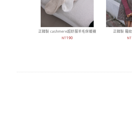
正韓製 cashmere超舒服羊毛保暖襪
正韓製 羅紋
190
NT
NT