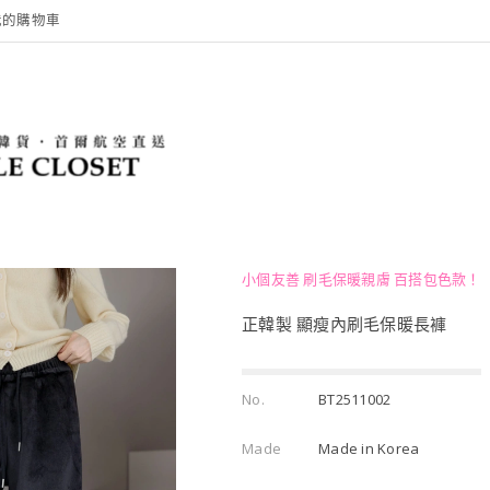
我的購物車
小個友善 刷毛保暖親膚 百搭包色款！
正韓製 顯瘦內刷毛保暖長褲
No.
BT2511002
Made
Made in Korea