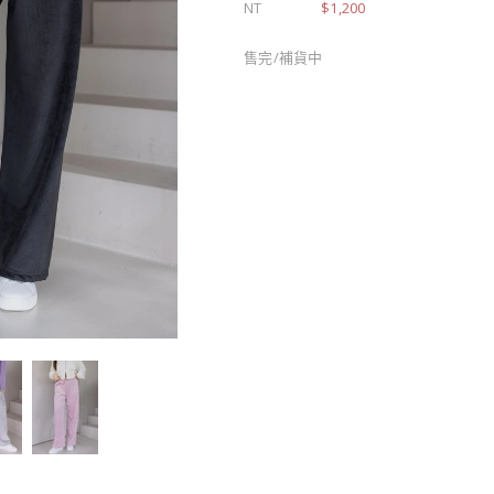
NT
$1,200
售完/補貨中