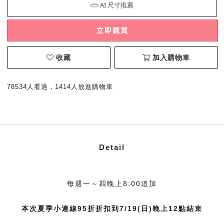
立即購買
收藏
加入購物車
78534人看過，1414人放進購物車
Detail
每週一～四晚上8:00追加
本次夏季小連線95折折扣到7/19(日)晚上12點結束