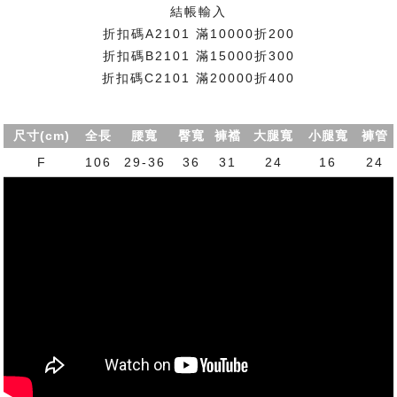
結帳輸入
折扣碼A2101 滿10000折200
折扣碼B2101 滿15000折300
折扣碼C2101 滿20000折400
尺寸(cm)
全長
腰寬
臀寬
褲襠
大腿寬
小腿寬
褲管
F
106
29-36
36
31
24
16
24