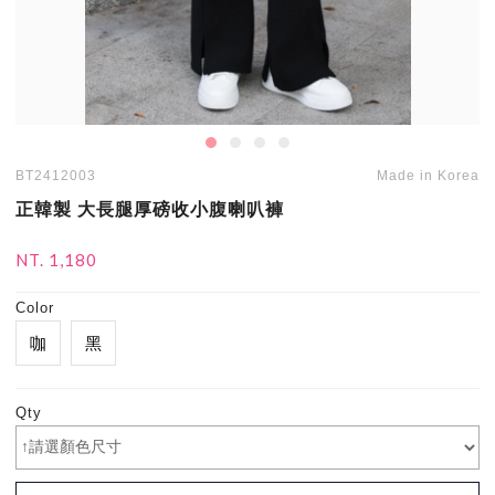
BT2412003
Made in Korea
正韓製 大長腿厚磅收小腹喇叭褲
NT. 1,180
Color
咖
黑
Qty