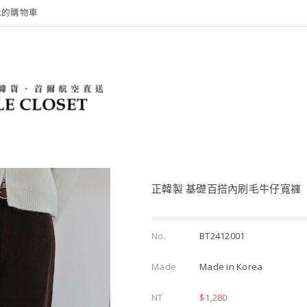
我的購物車
正韓製 基礎百搭內刷毛牛仔寬褲
No.
BT2412001
Made
Made in Korea
NT
$1,280