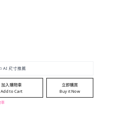
加入購物車
立即購買
Add to Cart
Buy it Now
物車