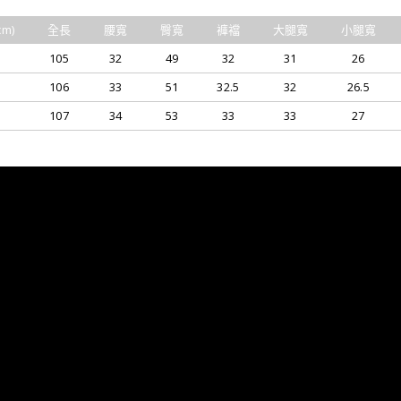
m)
全長
腰寬
臀寬
褲襠
大腿寬
小腿寬
105
32
49
32
31
26
106
33
51
32.5
32
26.5
107
34
53
33
33
27