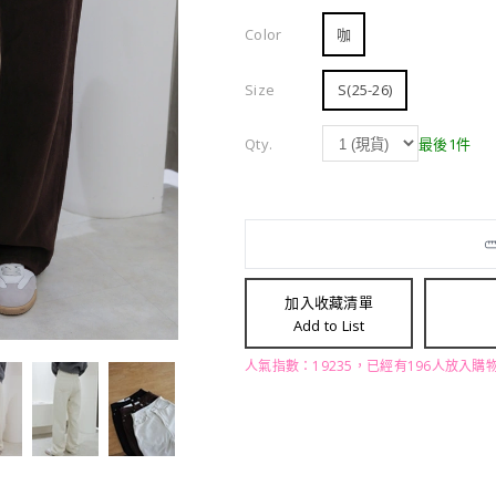
Color
咖
Size
S(25-26)
Qty.
最後1件
加入收藏清單
Add to List
人氣指數：19235，已經有196人放入購