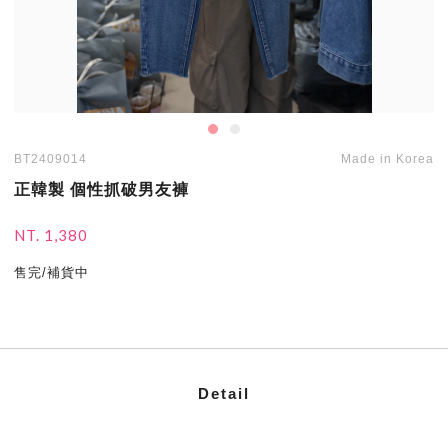
BT2409014
Made in Korea
正韓製 個性抓破男友褲
NT. 1,380
售完/補貨中
Detail