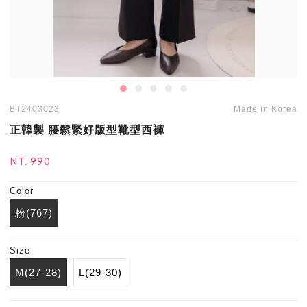
BT2403023
Made in Korea
正韓製 腰鬆緊好版型靴型西褲
NT. 990
Color
粉(767)
Size
M(27-28)
L(29-30)