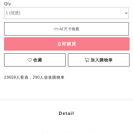
Qty
立即購買
收藏
加入購物車
23659人看過，290人放進購物車
Detail