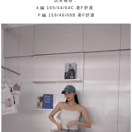
試穿報告：
Ａ編 165/44/64C 著F舒適
Ｐ編 159/46/68B 著F舒適