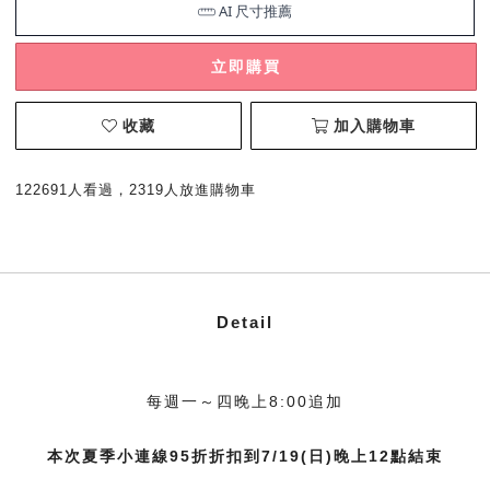
立即購買
收藏
加入購物車
122691人看過，2319人放進購物車
Detail
每週一～四晚上8:00追加
本次夏季小連線95折折扣到7/19(日)晚上12點結束