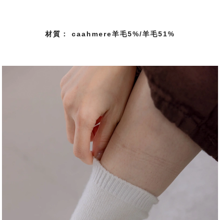
材質： caahmere羊毛5%/羊毛51%