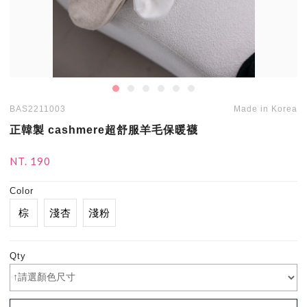
BAS2211003
Made in Korea
正韓製 cashmere超舒服羊毛保暖襪
NT. 190
Color
棕
淺杏
淺粉
Qty