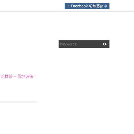
毛材質～ 雪地必備！