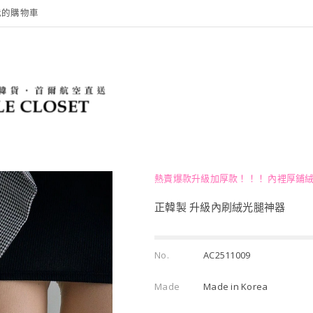
我的購物車
熱賣爆款升級加厚款！！！ 內裡厚鋪絨
正韓製 升級內刷絨光腿神器
No.
AC2511009
Made
Made in Korea