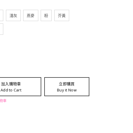
淺灰
燕麥
粉
芥黃
加入購物車
立即購買
Add to Cart
Buy it Now
購物車