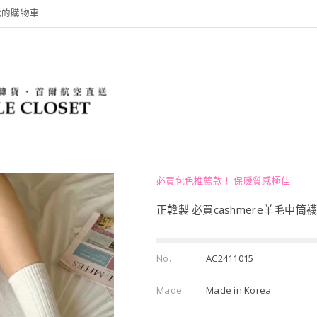
我的購物車
必買包色推薦款！ 保暖質感極佳
正韓製 必買cashmere羊毛中筒襪
No.
AC2411015
Made
Made in Korea