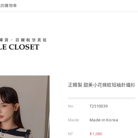
我的購物車
正韓製 甜美小花條紋短袖針織衫
No.
T2510039
Made
Made in Korea
NT
$1,080