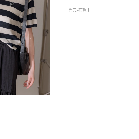
售完/補貨中