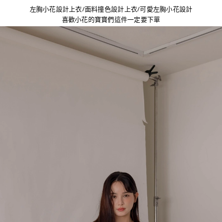
左胸小花設計上衣/面料撞色設計上衣/可愛左胸小花設計
喜歡小花的寶寶們這件一定要下單