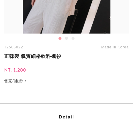
T2506022
Made in Korea
正韓製 氣質細格軟料襯衫
NT. 1,280
售完/補貨中
Detail