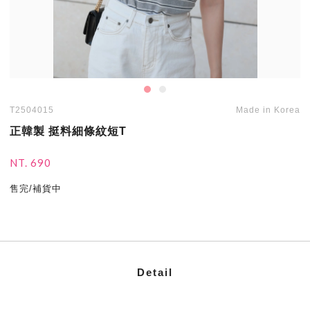
T2504015
Made in Korea
正韓製 挺料細條紋短T
NT. 690
售完/補貨中
Detail