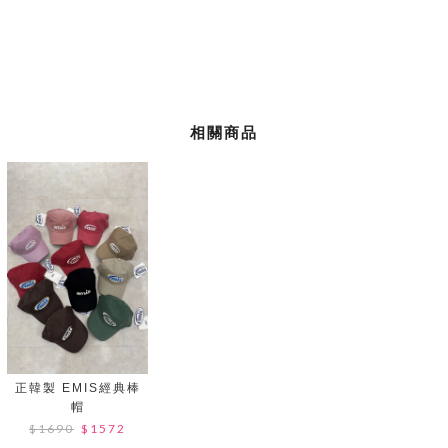
相關商品
正韓製 EMIS經典棒
帽
$1690
$1572