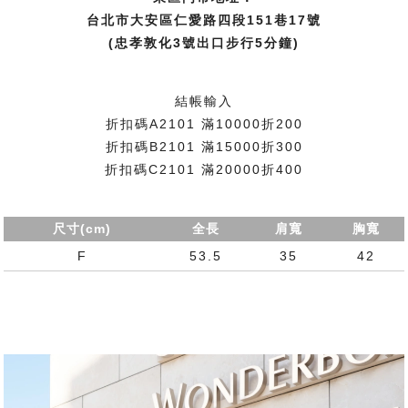
台北市大安區仁愛路四段151巷17號
(忠孝敦化3號出口步行5分鐘)
結帳輸入
折扣碼A2101 滿10000折200
折扣碼B2101 滿15000折300
折扣碼C2101 滿20000折400
尺寸(cm)
全長
肩寬
胸寬
F
53.5
35
42