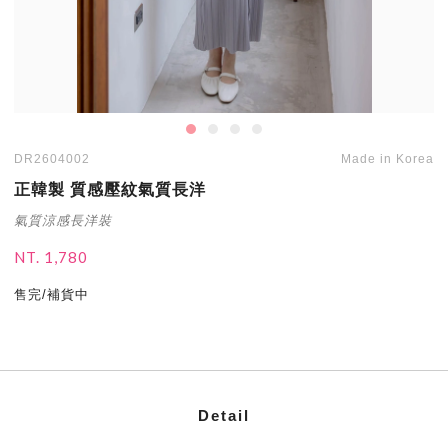
DR2604002
Made in Korea
正韓製 質感壓紋氣質長洋
氣質涼感長洋裝
NT. 1,780
售完/補貨中
Detail