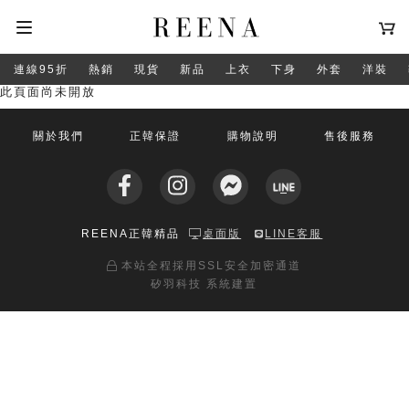
連線95折
熱銷
現貨
新品
上衣
下身
外套
洋裝
此頁面尚未開放
關於我們
正韓保證
購物說明
售後服務
REENA正韓精品
桌面版
LINE客服
本站全程採用SSL安全加密通道
矽羽科技 系統建置