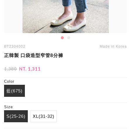
BT2304002
Made in Korea
正韓製 口袋造型窄管8分褲
1,380
NT. 1,311
Color
藍(675)
Size
S(25-26)
XL(31-32)