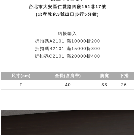
台北市大安區仁愛路四段151巷17號
(忠孝敦化3號出口步行5分鐘)
結帳輸入
折扣碼A2101 滿10000折200
折扣碼B2101 滿15000折300
折扣碼C2101 滿20000折400
尺寸(cm)
全長(含肩帶)
胸寬
下擺
F
40
33
26