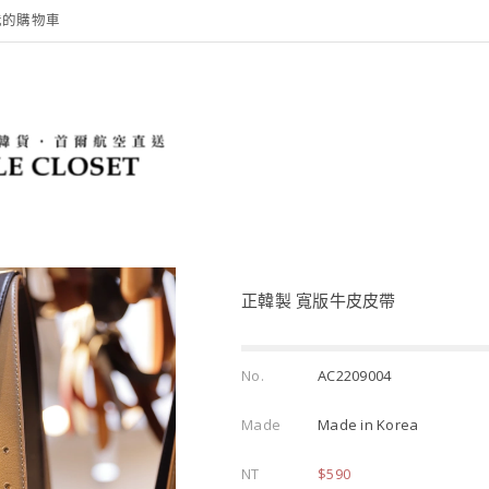
我的購物車
正韓製 寬版牛皮皮帶
No.
AC2209004
Made
Made in Korea
NT
$590