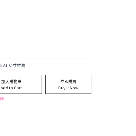
加入購物車
立即購買
Add to Cart
Buy it Now
物車