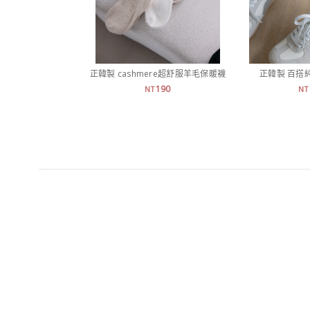
正韓製 cashmere超舒服羊毛保暖襪
正韓製 百搭
190
NT
NT