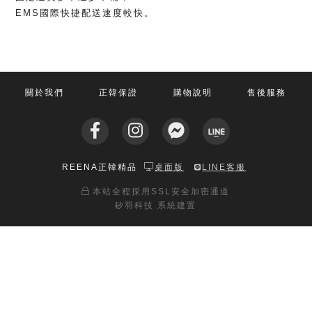
EMS國際快捷配送速度較快。
關於我們
正韓保證
購物說明
售後服務
REENA正韓精品
桌面版
LINE客服
本站全程採用SSL安全加密通道
矽羽科技 系統建置