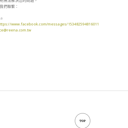
明無法解決您的問題，
我們聯繫：
na
https://www.facebook.com/messages/153482594816011
ice@reena.com.tw