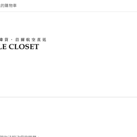
我的購物車
？