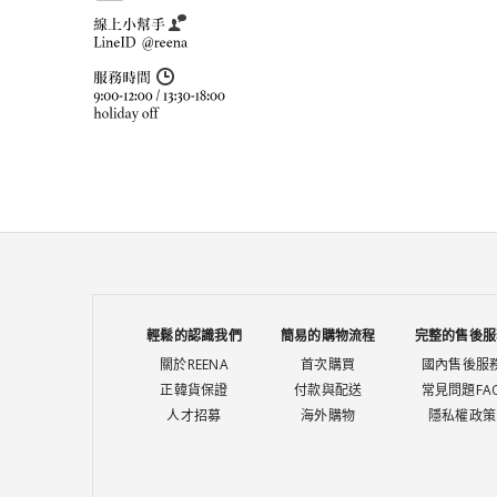
輕鬆的認識我們
簡易的購物流程
完整的售後服
關於REENA
首次購買
國內售後服
正韓貨保證
付款與配送
常見問題FA
人才招募
海外購物
隱私權政策