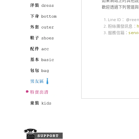
如果網站上的其他說
歡迎透過下列管道與
Line ID： @ree
粉絲團發訊息：
服務信箱：
serv